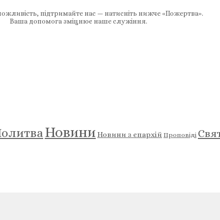
ожливість, підтримайте нас — натисніть нижче «Пожертва».
Ваша допомога зміцнює наше служіння.
Новини
олитва
Свя
Новини з єпархій
Проповіді