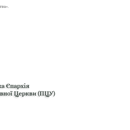
тва».