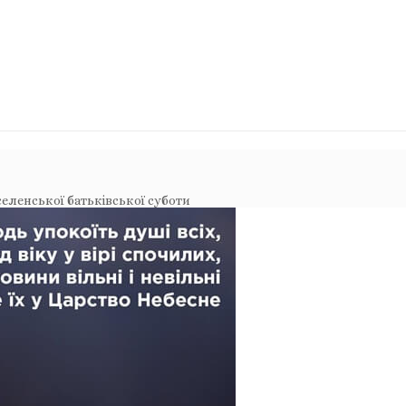
селенської батьківської суботи