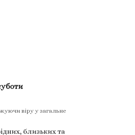
суботи
джуючи віру у загальне
ідних, близьких та