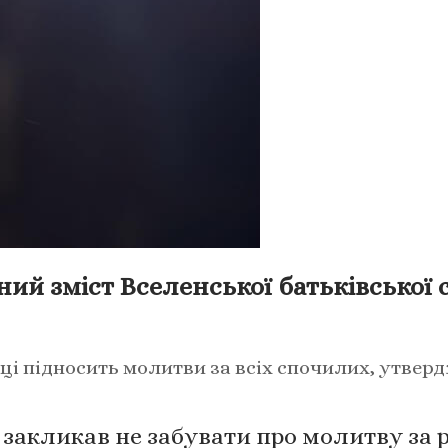
ний зміст Вселенської батьківської 
ці підносить молитви за всіх спочилих, утвер
кликав не забувати про молитву за р