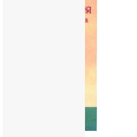
Молитва
,
Новини
,
Фото