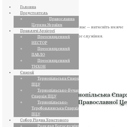
Головна
Предстоятель
Православна
Церква України
Якщо маєте можливість, підтримайте нас — натисніть нижче
Правлячі Архієреї
«Пожертва».
Ваша допомога зміцнює наше служіння.
Преосвященний
НЕСТОР
ПОЖЕРТВА
Преосвященний
ПАВЛО
НАШ ТЕЛЕГРАМ
Преосвященний
ТИХОН
Єпархії
Тернопільська Єпархія
ПЦУ
Тернопільсько-Бучацька
Єпархія ПЦУ
Тернопільсько-
Теребовлянська Єпархія
ПЦУ
Собор Різдва Христового
Розклад Богослужінь