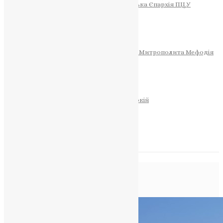
Тернопільсько-Теребовлянська Єпархія ПЦУ
СОБОР РІЗДВА ХРИСТОВОГО
Розклад Богослужінь
Тернопільська Матір Божа
Святині
МИТРОПОЛИТ МЕФОДІЙ
Фонд Пам’яті Блаженнішого Митрополита Мефодія
Історія
ЦЕРКОВНИЙ КАЛЕНДАР
МОЛИТВА
Молитви
ОНЛАЙН ПОСЛУГИ
Записки за здоров’я та за упокій
Запалити свічку
НОВИНИ
Позначка:
Правда
Головна
>
Правда