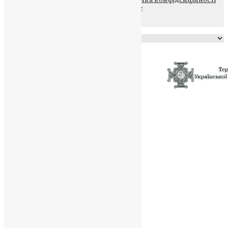
файлів та Cookie
Powered by
Translate