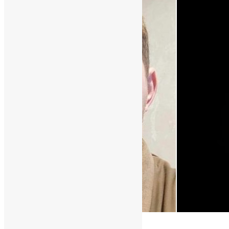
Новини
,
Фото