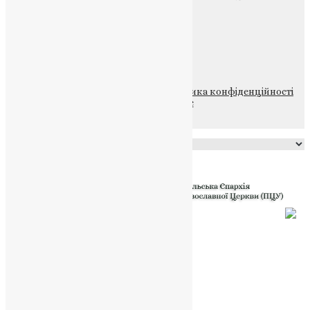
Щедрик – Церковна Лавка
ПОЖЕРТВА
НАШ ТЕЛЕГРАМ
© 2015-2026 Всі права захищені.
Політика конфіденційності
файлів та Cookie
Powered by
Translate