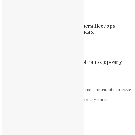
UAPC
,
4 роки тому
7 хв
читати
Новини
,
Фото
Архієрейський Візит Митрополита Нестора
Писика до Бучацького благочиння
News
,
3 роки тому
1 хв
читати
Новини
,
Фото
Преображення: подія на Фаворі та подорож у
глибину власної душі
News
,
1 рік тому
2 хв
читати
Якщо маєте можливість, підтримайте нас — натисніть нижче
«Пожертва».
Ваша допомога зміцнює наше служіння.
ПОЖЕРТВА
НАШ ТЕЛЕГРАМ