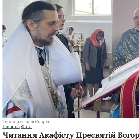
Тернопільська Єпархія
Новини
,
Фото
Читання Акафісту Пресвятій Богород