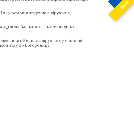
WAR
Ця церемонія згуртовує віруючих,
диці зі своїми молитвами та надіями,
дією, яка об’єднала віруючих у спільній
 молитву до Богородиці.