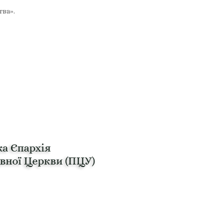
тва».