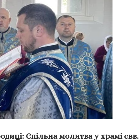
иці: Спільна молитва у храмі свв. а