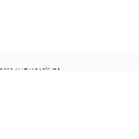
допомоги в часи випробувань