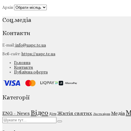
Архів
Соц.медіа
Контакти
E-mail:
info@uapc.te.ua
Веб-сайт:
https://uapc.te.ua
Головна
Контакти
Публічна оферта
Категорії
М
Відео
ENG - News
Житія святих
Медіа
Діти
Листи вірян