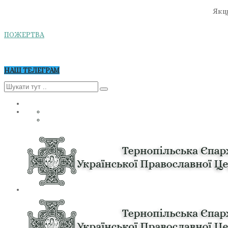
Якщо
ПОЖЕРТВА
НАШ ТЕЛЕГРАМ