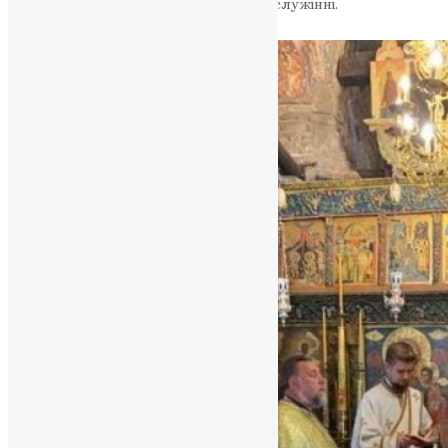
спільного участі в цьому святому богослужінні.