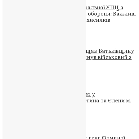
Зустріч Предстоятеля автокефальної УПЦ з
начальником ГУР Міністерства оборони: Важливі
обговорення та відзначення захисників
News
,
3 роки тому
1 хв
читати
Новини
,
Фото
Разом з сином пліч-о-пліч захищав Батьківщину
від ворога у бою з ворогом загинув військовий з
Тернопільщини
UAPC
,
4 роки тому
1 хв
читати
Новини
,
Свята
,
Фото
Молебень за християнську сім’ю у
Кафедральному соборі Костянтина та Єлени м.
Тернополя
UAPC
,
4 роки тому
1 хв
читати
Новини
,
Фото
Коли Бог відповідає на сумніви: сенс Фоминої