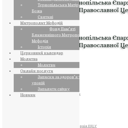
Тернопільська Матір
Божа
Святині
Митрополит Мефодій
Фонд Пам’яті
Блаженнішого Митрополита
Мефодія
Історія
Церковний календар
Молитва
Молитви
Онлайн послуги
Записки за здоров’я та за
упокій
Запалити свічку
ПРЕДСТОЯТЕЛЬ
Православна Церква України
Новини
ПРАВЛЯЧІ АРХІЄРЕЇ
Преосвященний НЕСТОР
Преосвященний ПАВЛО
Преосвященний ТИХОН
ЄПАРХІЇ
Тернопільська Єпархія ПЦУ
Тернопільсько-Бучацька Єпархія ПЦУ