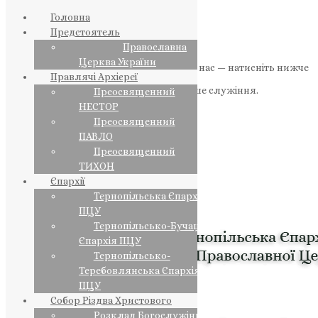
Головна
Предстоятель
Православна
Церква України
Якщо маєте можливість, підтримайте нас — натисніть нижче
Правлячі Архієреї
«Пожертва».
Ваша допомога зміцнює наше служіння.
Преосвященний
НЕСТОР
ПОЖЕРТВА
Преосвященний
ПАВЛО
НАШ ТЕЛЕГРАМ
Преосвященний
ТИХОН
Єпархії
Тернопільська Єпархія
ПЦУ
Тернопільсько-Бучацька
Єпархія ПЦУ
Тернопільсько-
Теребовлянська Єпархія
ПЦУ
Собор Різдва Христового
Розклад Богослужінь