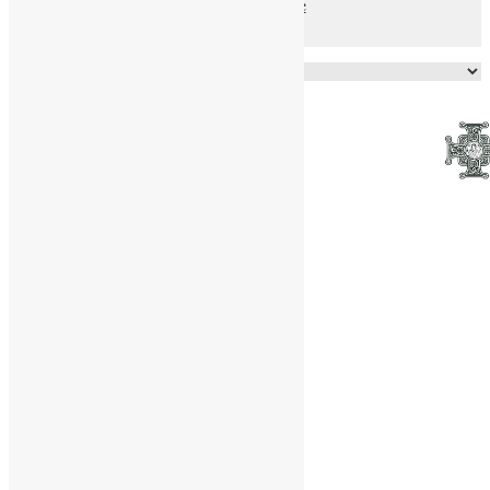
файлів та Cookie
Powered by
Translate