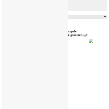
файлів та Cookie
Powered by
Translate