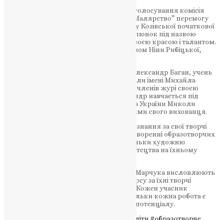
Після уважного розгляду та таємного голосування комісія
обрала двох переможців. У номінації “Малярство” перемогу
здобула Софія Кричко, учениця 2 класу Козівської початкової
спеціалізованої школи мистецтв. Її малюнок під назвою
“Свято Івана Купала” зачарував журі своєю красою і талантом.
Софія вивчає мистецтво під керівництвом Ніни Рибіцької,
відомої художниці і педагога.
У номінації “Графіка” лауреатом став Олександр Баган, учень
1 класу Тернопільської художньої школи імені Михайла
Бойчука. Його робота “У вікні” вразила членів журі своєю
витонченістю та майстерністю. Олександр навчається під
керівництвом заслуженого художника України Миколи
Дмітруха, який пишається досягненнями свого вихованця.
Ці двоє молодих талантів отримали визнання за свої творчі
здібності та непересічну вправність у створенні образотворчих
творів. Їхні роботи демонструють не тільки художню
естетику, але й глибоке розуміння мистецтва на їхньому
ранньому етапі розвитку.
Організатори та журі премії імені Івана Марчука висловлюють
щиру вдячність всім учасникам конкурсу за їхні творчі
досягнення та активну участь у заході. Кожен учасник
заслуговує на похвалу і визнання, оскільки кожна робота є
проявом індивідуальності та творчого потенціалу.
Теги
#молоді художники
#обдаровані діти
#образотворче