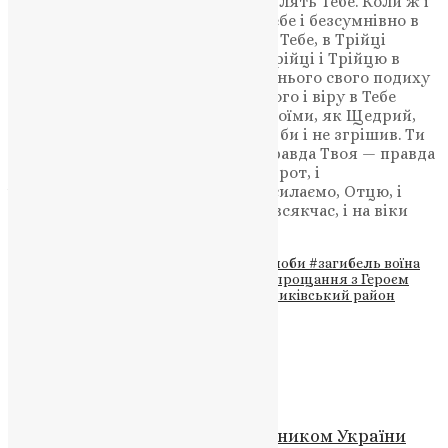
блага, наготовані для тих, що люблять Тебе. Коли ж і
згрішив він, та не відступив від Тебе і безсумнівно в
Отця, і Сина, і Святого Духа, Бога, Тебе, в Трійці
славимого, вірував і Одиницю в Трійці і Трійцю в
Одиниці православно аж до останнього свого подиху
визнавав. Будь милостивим до нього і віру в Тебе
замість діл прийми і з святими Твоїми, як Щедрий,
упокой: нема бо чоловіка, що жив би і не згрішив. Ти
один тільки без усякого гріха, і правда Твоя — правда
вічна, і Ти один Бог милости і щедрот, і
чоловіколюбства, і Тобі славу возсилаємо, Отцю, і
Сину, і Святому Духові, нині, й повсякчас, і на віки
віків. Амінь.
Теги
#Володимир Рокецький
#Дні жалоби
#загибель воїна
#Новопавлівка
#Підгаєцька громада
#прощання з Героєм
#російсько-українська війна
#Синельниківський район
#Тернопільська єпархія ПЦУ
Схожі записи
Новини
,
Фото
Тернопіль прощається із захисником України