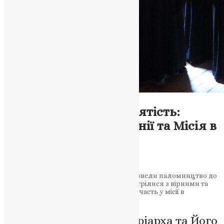
Новини
,
Фото
Патріархат та Його Святість:
Паломництво до Естонії та Місія в
Будапешті
News
,
3 роки тому
3 хв
читати
Святіший Патріарх та Його Святість провели паломництво до
Естонії, відвідали релігійні об’єкти, зустрілися з вірними та
релігійними лідерами, а також взяли участь у місії в
Будапешті, Угорщина.
Візит Вселенського Патріарха та Його