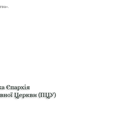
тва».