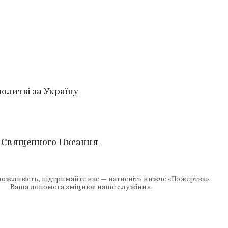
олитві за Україну
ня Священного Писання
ожливість, підтримайте нас — натисніть нижче «Пожертва».
Ваша допомога зміцнює наше служіння.