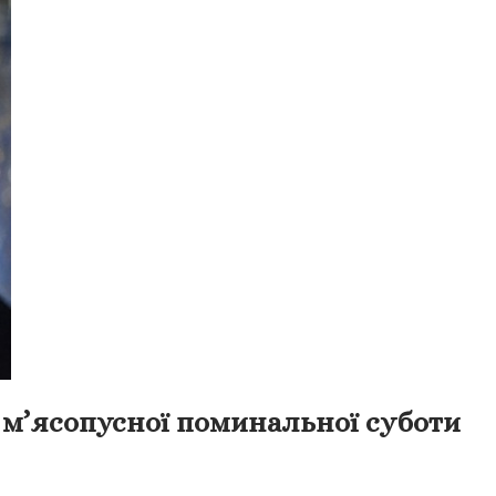
т м’ясопусної поминальної суботи