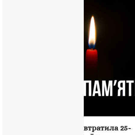
Новини
,
Фото
Нагірянська громада втратила 25-