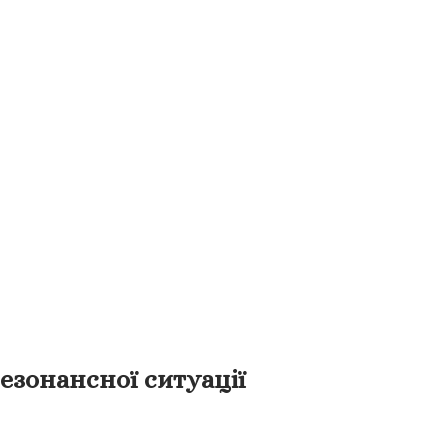
езонансної ситуації