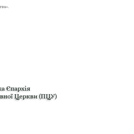
тва».