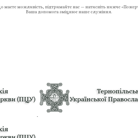
 маєте можливість, підтримайте нас — натисніть нижче «Пожер
Ваша допомога зміцнює наше служіння.