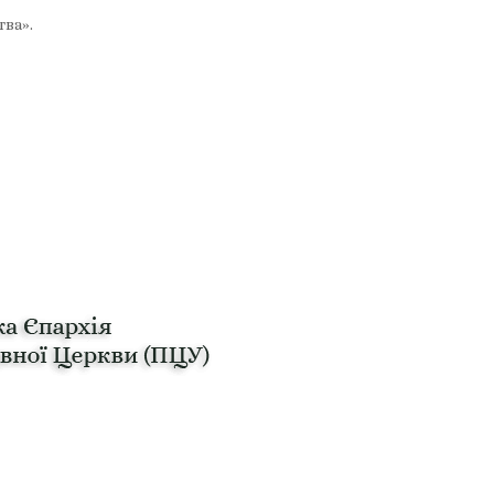
тва».