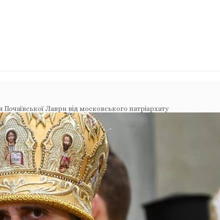
 Почаївської Лаври від московського патріархату