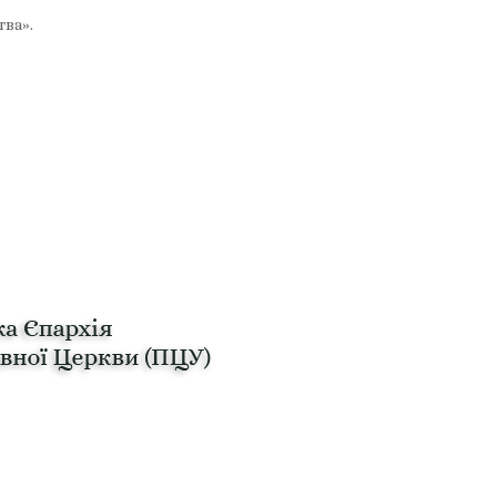
тва».