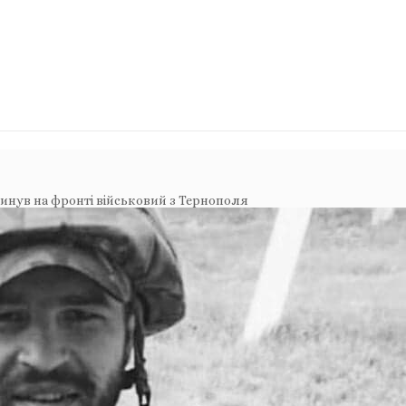
инув на фронті військовий з Тернополя