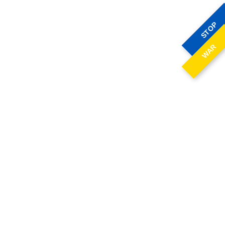
STOP
WAR