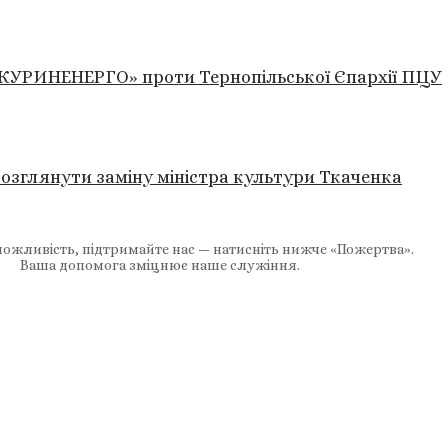
«ДЖУРИНЕНЕРГО» проти Тернопільської Єпархії ПЦУ
озглянути заміну міністра культури Ткаченка
ожливість, підтримайте нас — натисніть нижче «Пожертва».
Ваша допомога зміцнює наше служіння.