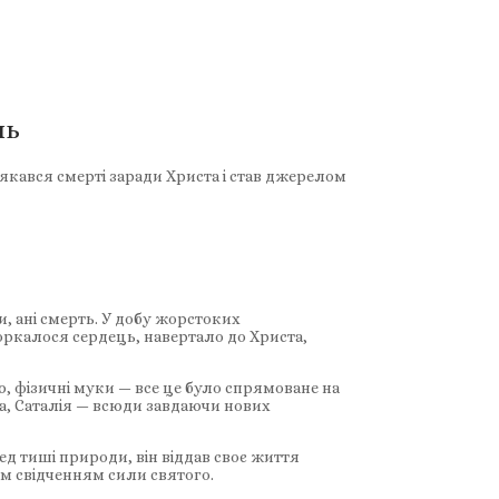
нь
якався смерті заради Христа і став джерелом
ри, ані смерть. У добу жорстоких
торкалося сердець, навертало до Христа,
, фізичні муки — все це було спрямоване на
ра, Саталія — всюди завдаючи нових
ед тиші природи, він віддав своє життя
им свідченням сили святого.