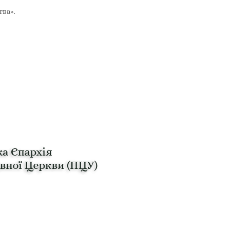
тва».