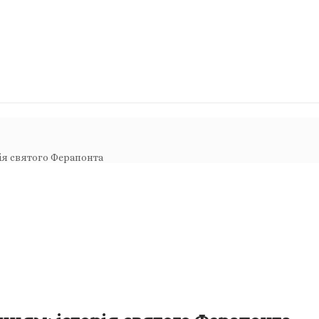
ія святого Ферапонта