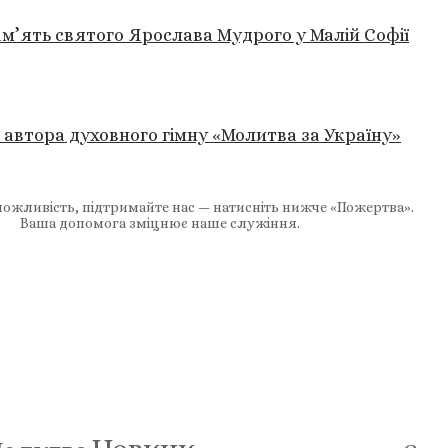
’ять святого Ярослава Мудрого у Малій Софії
 автора духовного гімну «Молитва за Україну»
ожливість, підтримайте нас — натисніть нижче «Пожертва».
Ваша допомога зміцнює наше служіння.