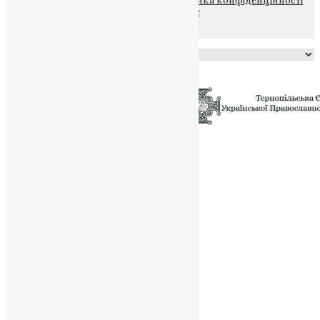
файлів та Cookie
Powered by
Translate