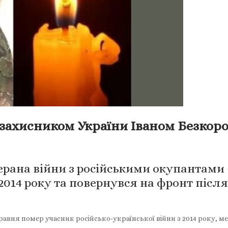
 захисником України Іваном Безко
ерана війни з російськими окупантами –
 2014 року та повернувся на фронт піс
равня помер учасник російсько-української війни з 2014 року, 