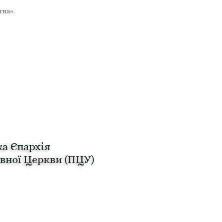
тва».