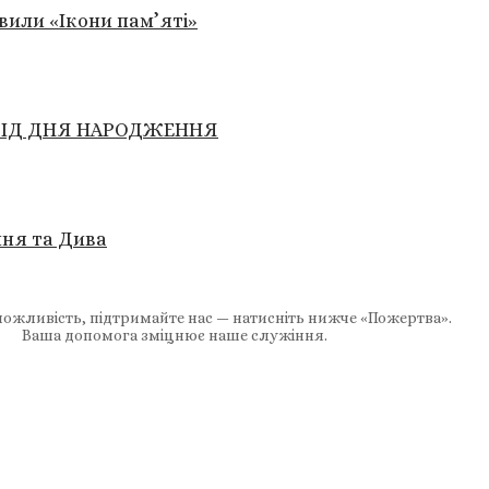
авили «Ікони пам’яті»
 ВІД ДНЯ НАРОДЖЕННЯ
ння та Дива
ожливість, підтримайте нас — натисніть нижче «Пожертва».
Ваша допомога зміцнює наше служіння.