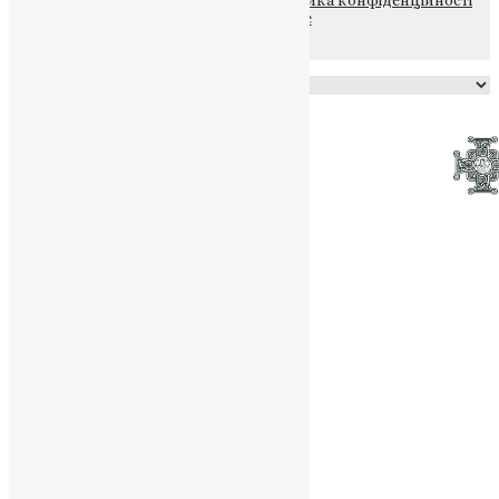
файлів та Cookie
Powered by
Translate