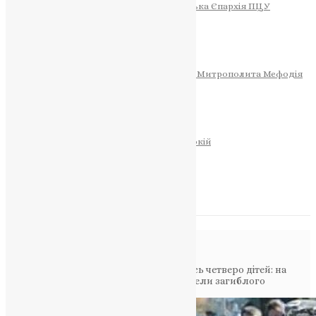
Тернопільсько-Теребовлянська Єпархія ПЦУ
СОБОР РІЗДВА ХРИСТОВОГО
Розклад Богослужінь
Тернопільська Матір Божа
Святині
МИТРОПОЛИТ МЕФОДІЙ
Фонд Пам’яті Блаженнішого Митрополита Мефодія
Історія
ЦЕРКОВНИЙ КАЛЕНДАР
МОЛИТВА
Молитви
ОНЛАЙН ПОСЛУГИ
Записки за здоров’я та за упокій
Запалити свічку
НОВИНИ
Повідомлення в блозі
Головна
>
Фото
>
Без батька залишилось четверо дітей: на
Тернопільщині в останню дорогу провели загиблого
військовослужбовця