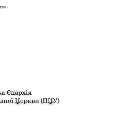
тва».