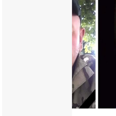
Новини
,
Фото