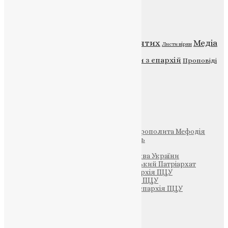
Категорії
Відео
ENG - News
Житія святих
Медіа
Діти
Листи вірян
Новини
Молитва
Новини з єпархій
Проповіді
Фото
Свята
Інші
Фонд Пам’яті Блаженнішого Митрополита Мефодія
Парафія Святих Жон-Мироносиць
Патріархія ПЦУ (УАПЦ)
Офіційна сторінка – Помісна Церква України
Вселенський Константинопольський Патріархат
Тернопільсько-Кременецька єпархія ПЦУ
Тернопільсько-Бучацька єпархія ПЦУ
Тернопільсько-Теребовлянська єпархія ПЦУ
Щедрик – Церковна Лавка
ПОЖЕРТВА