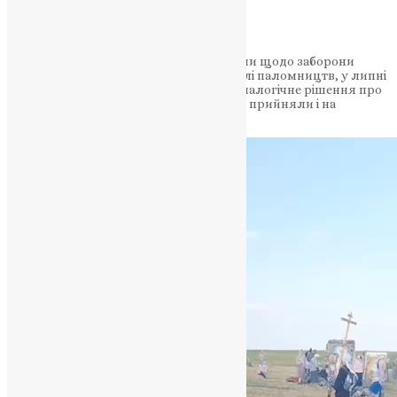
НАШ ТЕЛЕГРАМ
На Хмельниччині рішення ради оборони щодо заборони
масових релігійних заходів, в тому числі паломництв, у липні
та серпні прийняли ще місяць тому. Аналогічне рішення про
заборону хресних ходів та паломництв прийняли і на
Рівненщині.