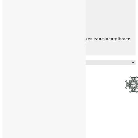
Щедрик – Церковна Лавка
ПОЖЕРТВА
НАШ ТЕЛЕГРАМ
© 2015-2026 Всі права захищені.
Політика конфіденційності
файлів та Cookie
Powered by
Translate