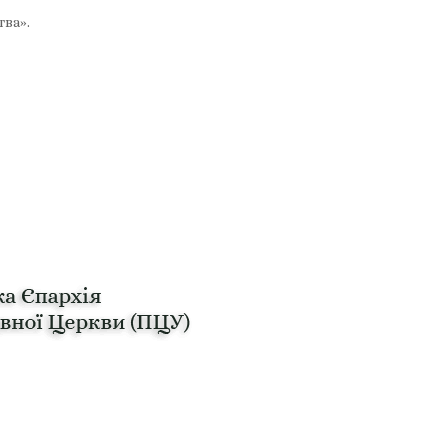
тва».