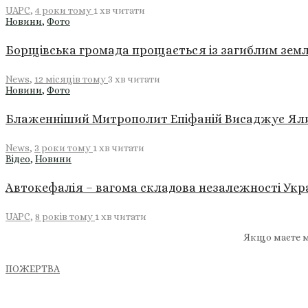
UAPC
,
4 роки тому
1 хв
читати
Новини
,
Фото
Борщівська громада прощається із загиблим зем
News
,
12 місяців тому
3 хв
читати
Новини
,
Фото
Блаженніший Митрополит Епіфаній Висаджує Ялин
News
,
3 роки тому
1 хв
читати
Відео
,
Новини
Автокефалія – вагома складова незалежності Укра
UAPC
,
8 років тому
1 хв
читати
Якщо маєте м
ПОЖЕРТВА