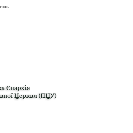
тва».