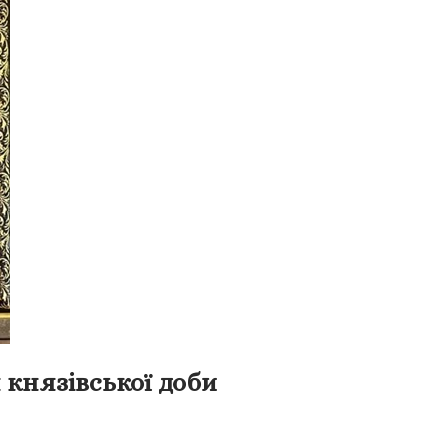
 князівської доби