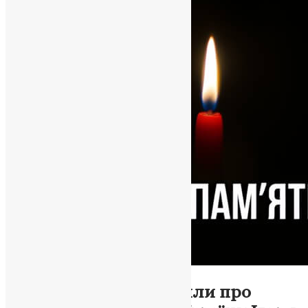
Новини
,
Фото
У Тернополі повідомили про