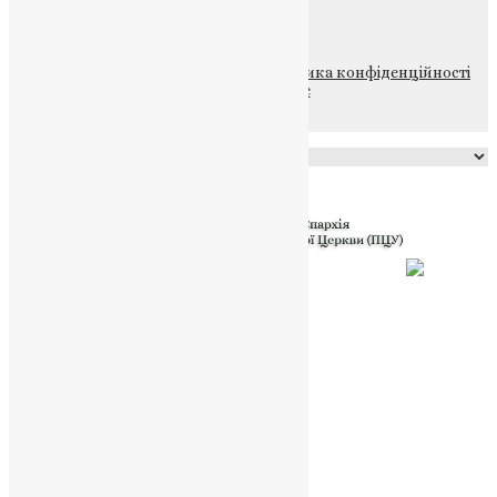
НАШ ТЕЛЕГРАМ
© 2015-2026 Всі права захищені.
Політика конфіденційності
файлів та Cookie
Powered by
Translate