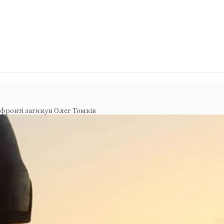
фронті загинув Олег Томків