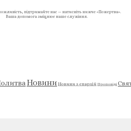
ожливість, підтримайте нас — натисніть нижче «Пожертва».
Ваша допомога зміцнює наше служіння.
Новини
олитва
Свя
Новини з єпархій
Проповіді