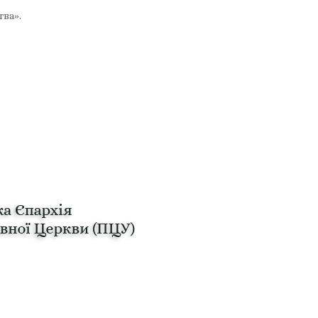
тва».