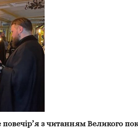
 повечір’я з читанням Великого по