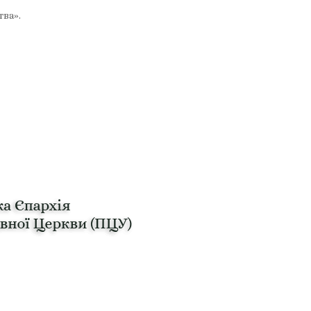
тва».