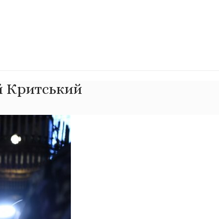
й Критський