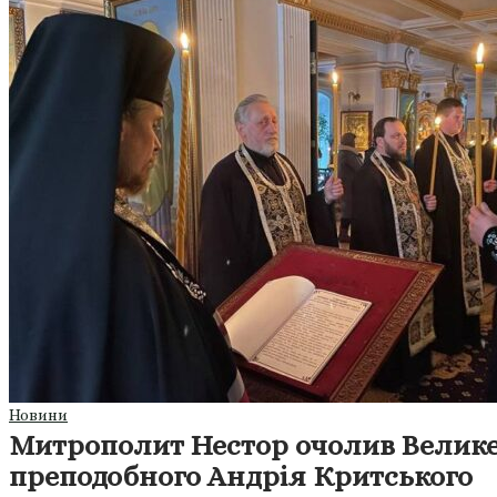
Новини
Митрополит Нестор очолив Велике
преподобного Андрія Критського