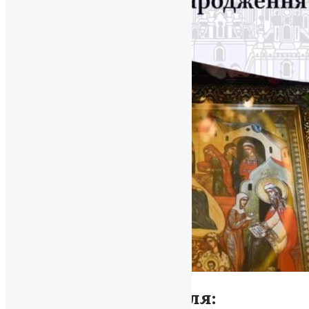
Новини
Свято Іоана Хрестителя: