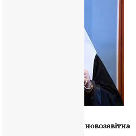
Новини
,
Фото
Обрізання Господнє:
старозавітний закон і новозавітна
благодать