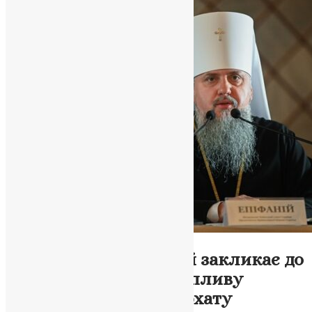
Новини
,
Фото
Митрополит Епіфаній закликає до
захисту України від впливу
Московського патріархату