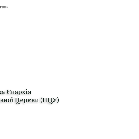
тва».