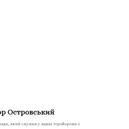
гор Островський
мади, який служив у лавах тероборони з