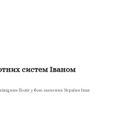
отних систем Іваном
ківщини Поліг у бою захисник України Іван