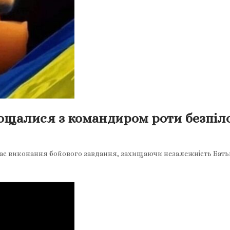
прощалися з командиром роти безпіл
 час виконання бойового завдання, захищаючи незалежність Бать