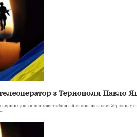
і телеоператор з Тернополя Павло 
з перших днів повномасштабної війни став на захист України; у
а…