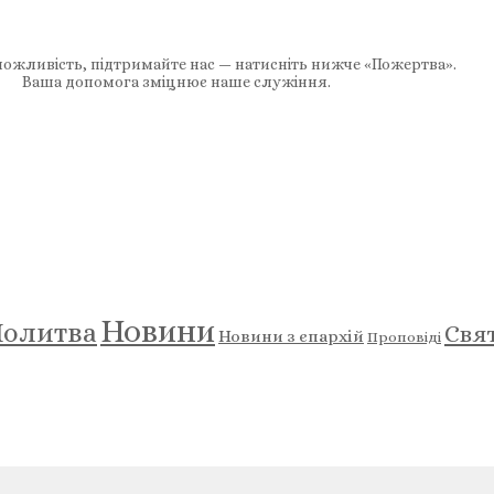
ожливість, підтримайте нас — натисніть нижче «Пожертва».
Ваша допомога зміцнює наше служіння.
Новини
олитва
Свя
Новини з єпархій
Проповіді