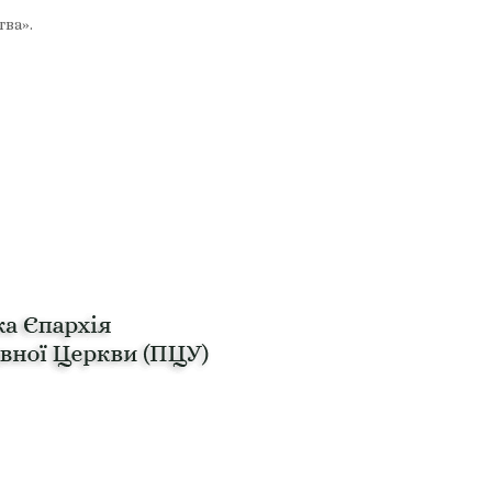
тва».