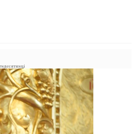
ятидесятниці