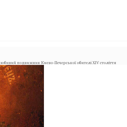
юбивий подвижник Києво-Печерської обителі XIV століття