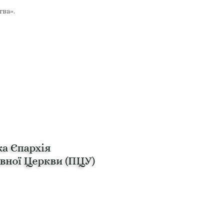
тва».