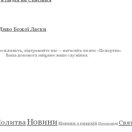
 Диво Божої Ласки
ожливість, підтримайте нас — натисніть нижче «Пожертва».
Ваша допомога зміцнює наше служіння.
Новини
олитва
Свя
Новини з єпархій
Проповіді