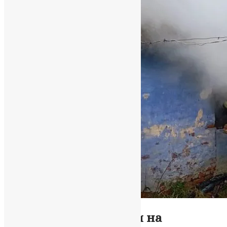
Новини
Окупанти обстріляли на