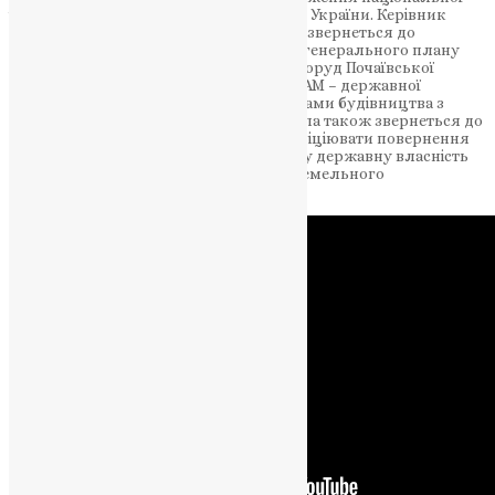
ідентичності та зміцнення суверенітету України. Керівник
робочої групи заявив про те, що група звернеться до
Почаївської міської ради щодо нового генерального плану
міста, який враховує план розвитку споруд Почаївської
Свято-Успенської лаври, а також до ДІАМ – державної
служби, яка здійснює нагляд за об’єктами будівництва з
приводу законності спорудження. Група також звернеться до
військової адміністрації з проханням ініціювати повернення
земель на території Почаївської лаври у державну власність
для забезпечення дотримання норм земельного
законодавства.