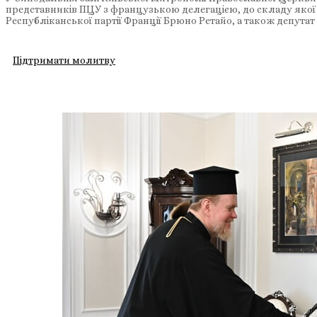
представників ПЦУ з французькою делегацією, до складу якої 
Республіканської партії Франції Брюно Ретайо, а також депута
Підтримати молитву