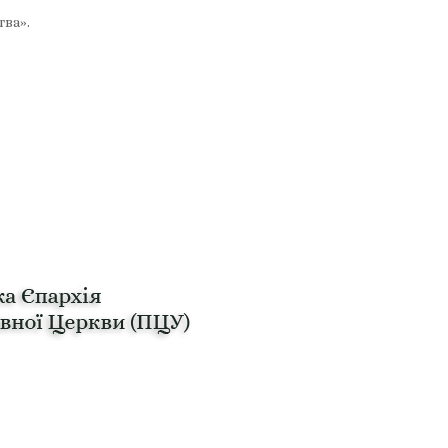
тва».