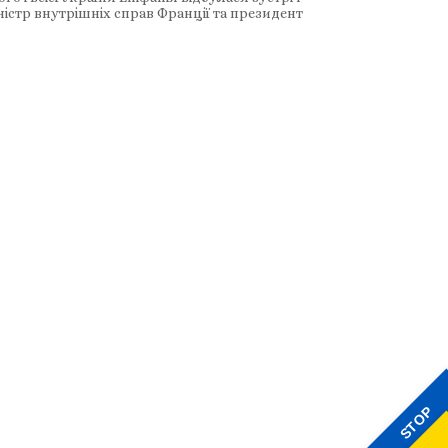
істр внутрішніх справ Франції та президент
STOP