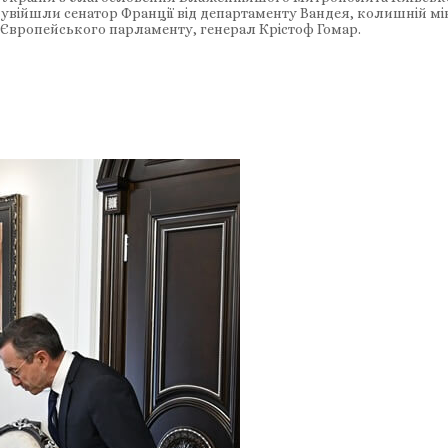
увійшли сенатор Франції від департаменту Вандея, колишній мін
т Європейського парламенту, генерал Крістоф Гомар.