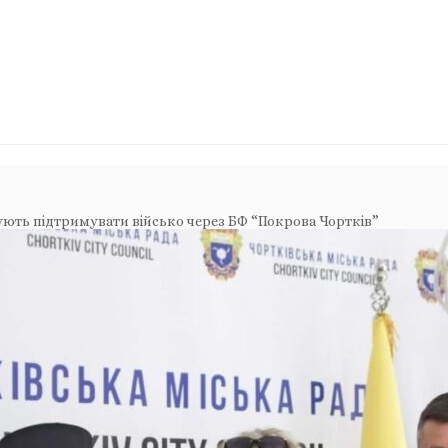
ують підтримувати військо через БФ “Покрова Чортків”