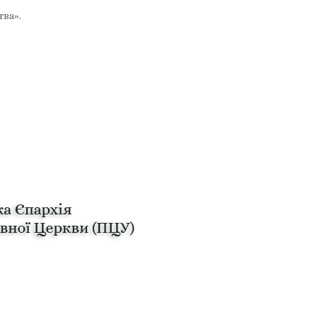
тва».