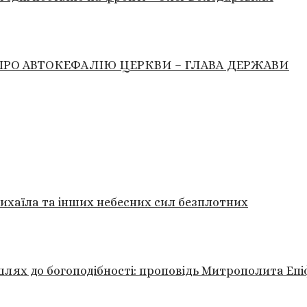
РО АВТОКЕФАЛІЮ ЦЕРКВИ – ГЛАВА ДЕРЖАВИ
ихаїла та інших небесних сил безплотних
лях до богоподібності: проповідь Митрополита Епі