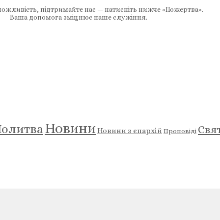
ожливість, підтримайте нас — натисніть нижче «Пожертва».
Ваша допомога зміцнює наше служіння.
Новини
олитва
Свя
Новини з єпархій
Проповіді