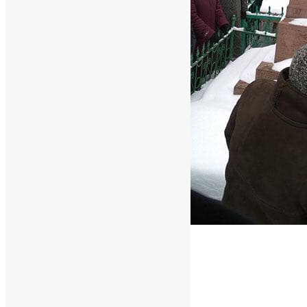
Схожі записи
Новини
,
Фото