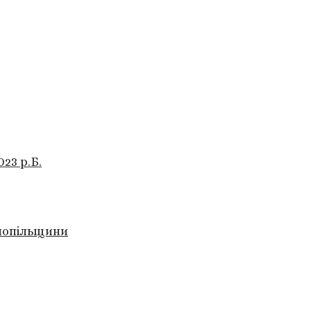
23 р.Б.
рнопільщини