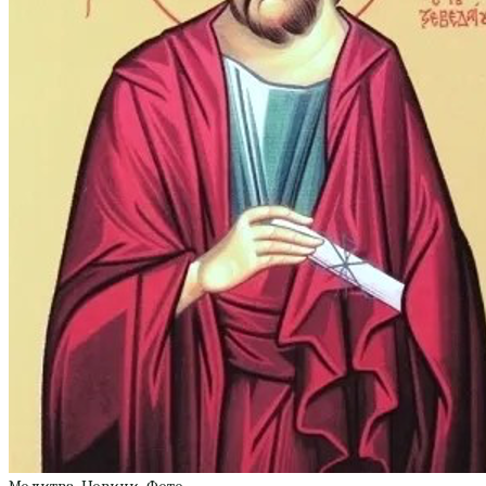
Молитва
,
Новини
,
Фото