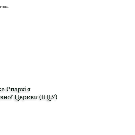
тва».