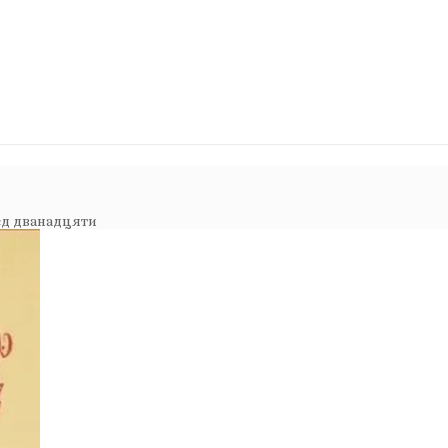
ед дванадцяти