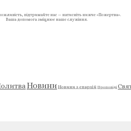
ожливість, підтримайте нас — натисніть нижче «Пожертва».
Ваша допомога зміцнює наше служіння.
Новини
олитва
Свя
Новини з єпархій
Проповіді