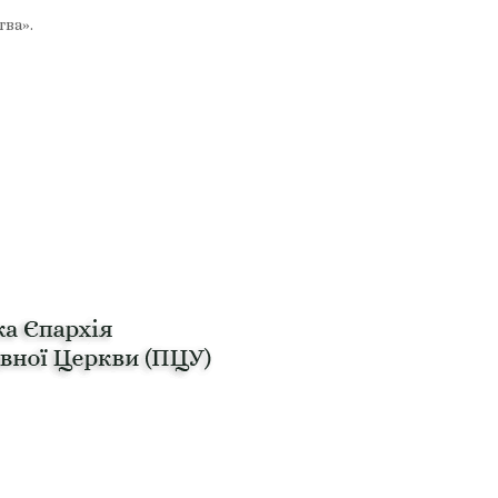
тва».