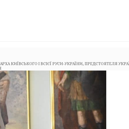
АРХА КИЇВСЬКОГО І ВСІЄЇ РУСИ-УКРАЇНИ, ПРЕДСТОЯТЕЛЯ УКР
Н