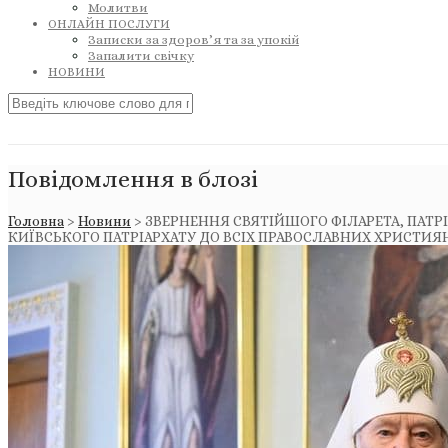
Молитви
ОНЛАЙН ПОСЛУГИ
Записки за здоров’я та за упокій
Запалити свічку
НОВИНИ
Повідомлення в блозі
Головна
>
Новини
>
ЗВЕРНЕННЯ СВЯТІЙШОГО ФІЛАРЕТА, ПАТРІ
КИЇВСЬКОГО ПАТРІАРХАТУ ДО ВСІХ ПРАВОСЛАВНИХ ХРИСТИЯ