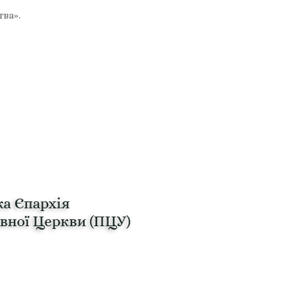
тва».