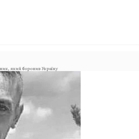
тник, який боронив Україну