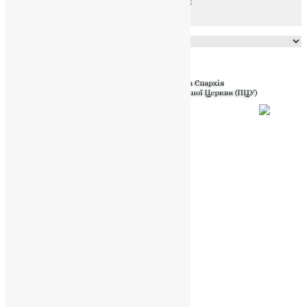
файлів та Cookie
Powered by
Translate